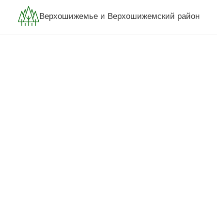
Верхошижемье и Верхошижемский район