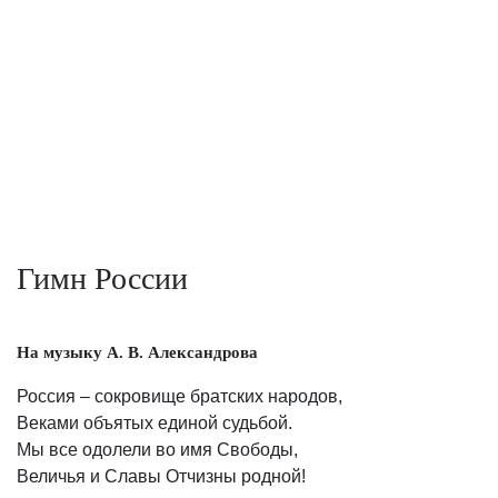
Гимн России
На музыку А. В. Александрова
Россия – сокровище братских народов,

Веками объятых единой судьбой.        

Мы все одолели во имя Свободы,        

Величья и Славы Отчизны родной!
