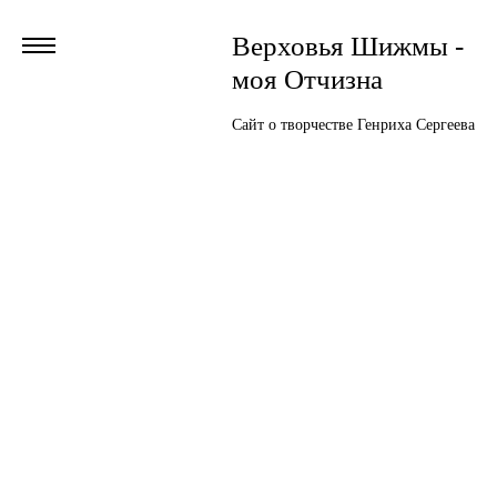
Верховья Шижмы -
моя Отчизна
Сайт о творчестве Генриха Сергеева